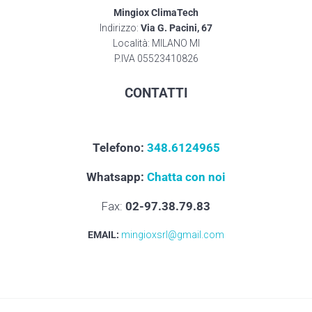
Mingiox ClimaTech
Indirizzo:
Via G. Pacini, 67
Località: MILANO MI
P.IVA 05523410826
CONTATTI
Telefono:
348.6124965
Whatsapp:
Chatta con noi
Fax:
02-97.38.79.83
EMAIL:
mingioxsrl@gmail.com